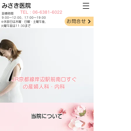
みさき医院
TEL：06-6381-6022
診療時間
9:00～12:00、17:00～19:00
お問合せ
​※休診日は木曜・日曜・土曜午後、
火曜午前は11:30まで
JR京都線岸辺駅前南口すぐ
の産婦人科・内科
当院について